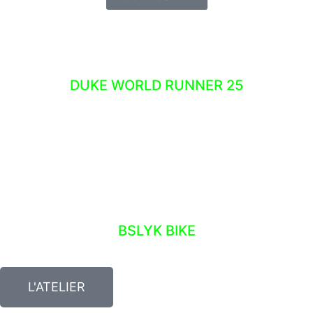
STICKERS
DUKE WORLD RUNNER 25
ATELIER – NOS OUTILS
BSLYK BIKE
L'ATELIER