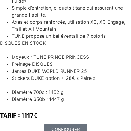
fluide»
Simple d’entretien, cliquets titane qui assurent une
grande fiabilité.
Axes et corps renforcés, utilisation XC, XC Engagé,
Trail et All Mountain
TUNE propose un bel éventail de 7 coloris
DISQUES EN STOCK
Moyeux : TUNE PRINCE PRINCESS
Freinage DISQUES
Jantes DUKE WORLD RUNNER 25
Stickers DUKE option + 28€ « Paire »
Diamètre 700c : 1452 g
Diamètre 650b : 1447 g
TARIF : 1117€
CONFIGURER