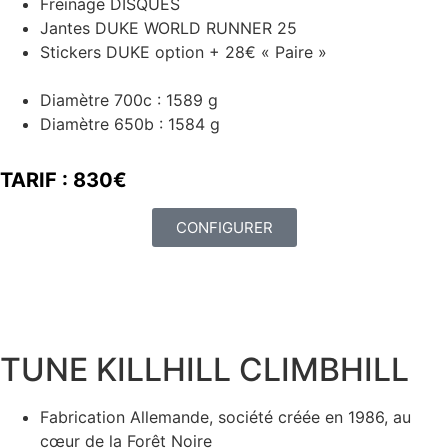
Freinage DISQUES
Jantes DUKE WORLD RUNNER 25
Stickers DUKE option + 28€ « Paire »
Diamètre 700c : 1589 g
Diamètre 650b : 1584 g
TARIF : 830€
CONFIGURER
TUNE KILLHILL CLIMBHILL
Fabrication Allemande, société créée en 1986, au
cœur de la Forêt Noire