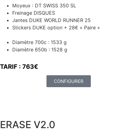
Moyeux : DT SWISS 350 SL
Freinage DISQUES
Jantes DUKE WORLD RUNNER 25
Stickers DUKE option + 28€ « Paire »
Diamètre 700c : 1533 g
Diamètre 650b : 1528 g
TARIF : 763€
CONFIGURER
ERASE V2.0