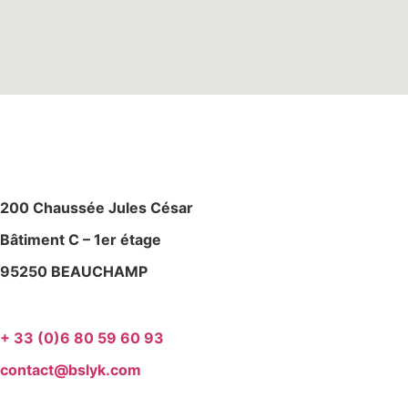
M
AGASIN – ATELIE
R
200 Chaussée Jules César
Bâtiment C – 1er étage
95250 BEAUCHAMP
+ 33 (0)6 80 59 60 93
contact@bslyk.com