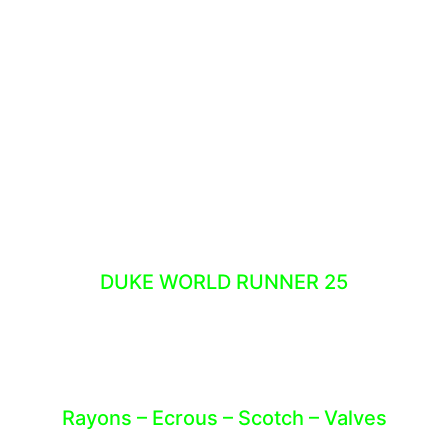
TECHNOLOGIES
DUKE WORLD RUNNER 25
COMPOSANTS ROUES
Rayons – Ecrous – Scotch – Valves