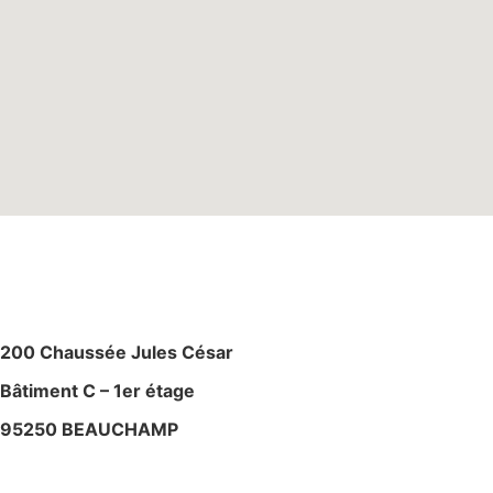
M
AGASIN – ATELIE
R
200 Chaussée Jules César
Bâtiment C – 1er étage
95250 BEAUCHAMP