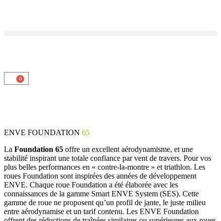
0
ENVE FOUNDATION
65
La
Foundation 65
offre un excellent aérodynamisme, et une
stabilité inspirant une totale confiance par vent de travers. Pour vos
plus belles performances en « contre-la-montre » et triathlon. Les
roues Foundation sont inspirées des années de développement
ENVE. Chaque roue Foundation a été élaborée avec les
connaissances de la gamme Smart ENVE System (SES). Cette
gamme de roue ne proposent qu’un profil de jante, le juste milieu
entre aérodynamise et un tarif contenu. Les ENVE Foundation
offrent des réductions de traînées similaires ou supérieures aux roues