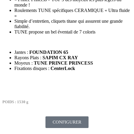
monde !
Roulements TUNE spécifiques CERAMIQUE « Ultra fluide
»
Simple d’entretien, cliquets titane qui assurent une grande
fiabilité.
TUNE propose un bel éventail de 7 coloris
Jantes :
FOUNDATION 65
Rayons Plats :
SAPIM CX RAY
Moyeux :
TUNE PRINCE PRINCESS
Fixations disques :
CenterLock
TARIF : 2389€
POIDS : 1530 g
CONFIGURER