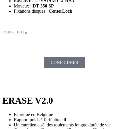
Rayons Plats :
SAPIM CX RAY
Moyeux :
DT 350 SP
Fixations disques :
CenterLock
POIDS : 1611 g
TARIF : 2069€
CONFIGURER
ERASE V2.0
Fabriqué en Belgique
Rapport poids / Tarif attractif
Un entretien aisé, des roulements longue durée de vie