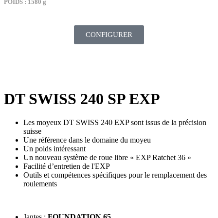
POIDS : 1580 g
CONFIGURER
DT SWISS 240 SP EXP
Les moyeux DT SWISS 240 EXP sont issus de la précision
suisse
Une référence dans le domaine du moyeu
Un poids intéressant
Un nouveau système de roue libre « EXP Ratchet 36 »
Facilité d’entretien de l'EXP
Outils et compétences spécifiques pour le remplacement des
roulements
Jantes :
FOUNDATION 65