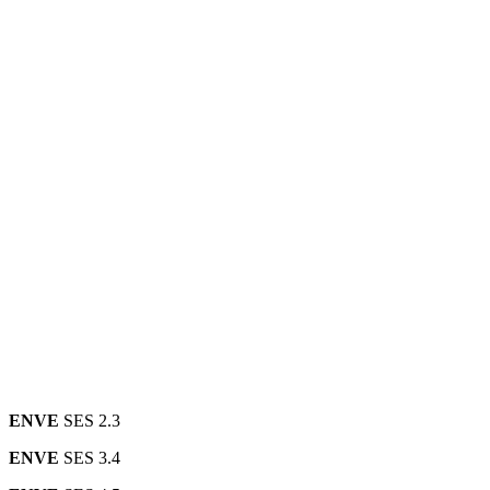
ENVE
SES 2.3
ENVE
SES 3.4