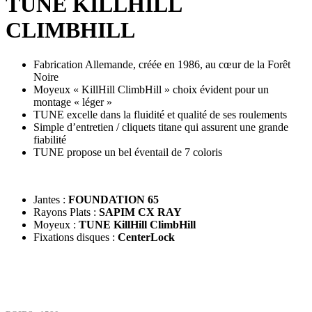
TUNE KILLHILL
CLIMBHILL
Fabrication Allemande, créée en 1986, au cœur de la Forêt
Noire
Moyeux « KillHill ClimbHill » choix évident pour un
montage « léger »
TUNE excelle dans la fluidité et qualité de ses roulements
Simple d’entretien / cliquets titane qui assurent une grande
fiabilité
TUNE propose un bel éventail de 7 coloris
Jantes :
FOUNDATION 65
Rayons Plats :
SAPIM CX RAY
Moyeux :
TUNE KillHill ClimbHill
Fixations disques :
CenterLock
TARIF : 2189€