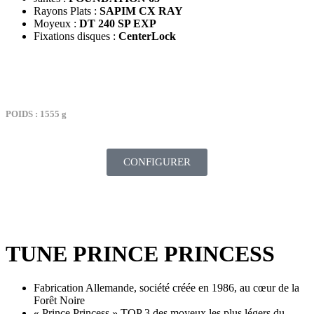
Rayons Plats :
SAPIM CX RAY
Moyeux :
DT 240 SP EXP
Fixations disques :
CenterLock
TARIF : 2289€
POIDS : 1555 g
CONFIGURER
TUNE PRINCE PRINCESS
Fabrication Allemande, société créée en 1986, au cœur de la
Forêt Noire
« Prince Princess » TOP 3 des moyeux les plus légers du