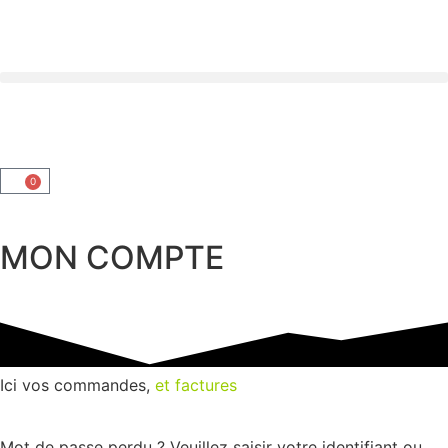
0
MON COMPTE
Ici vos commandes,
et factures
Mot de passe perdu ? Veuillez saisir votre identifiant ou