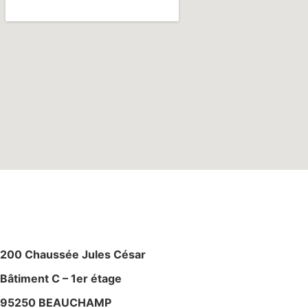
M
AGASIN – ATELIE
R
200 Chaussée Jules César
Bâtiment C – 1er étage
95250 BEAUCHAMP