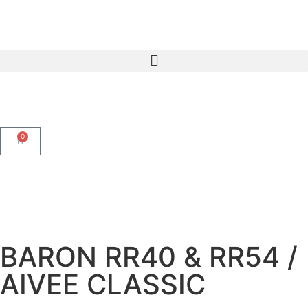
0
BARON RR40 & RR54 /
AIVEE CLASSIC