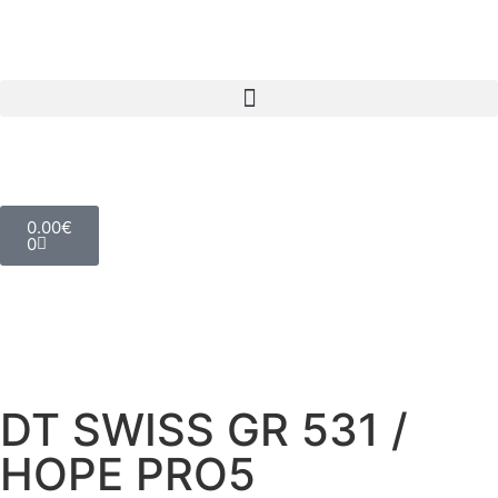
0.00
€
0
DT SWISS GR 531 /
HOPE PRO5