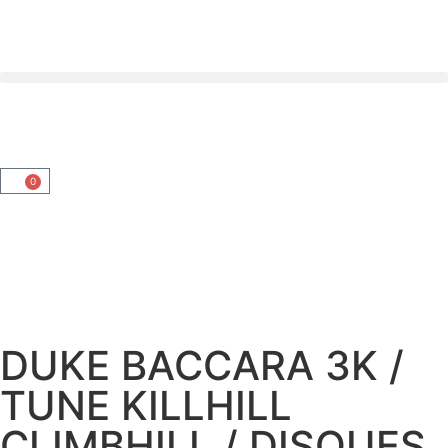
0
DUKE BACCARA 3K /
TUNE KILLHILL
CLIMBHILL / DISQUES