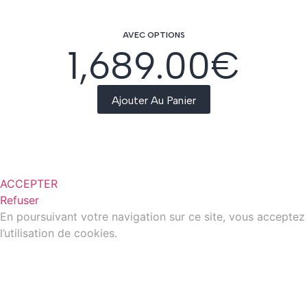
AVEC OPTIONS
1,689.00
€
Ajouter Au Panier
ACCEPTER
Refuser
En poursuivant votre navigation sur ce site, vous acceptez
l’utilisation de cookies.
Plus d’informations
/
Gestion des cookies