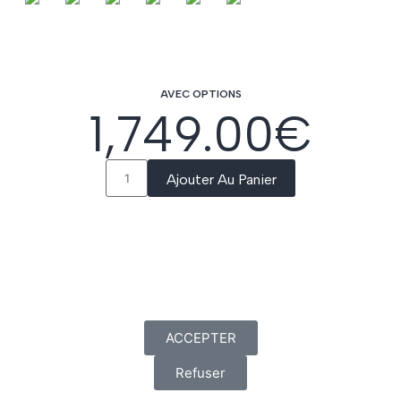
AVEC OPTIONS
1,749.00
€
Ajouter Au Panier
ACCEPTER
Refuser