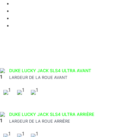
Qui sommes nous ?
Mentions Légales
Politique de Confidentialité
Conditions Générales de Vente
DUKE LUCKY JACK SLS4 ULTRA AVANT
LARGEUR DE LA ROUE AVANT
DUKE LUCKY JACK SLS4 ULTRA ARRIÈRE
LARGEUR DE LA ROUE ARRIÈRE