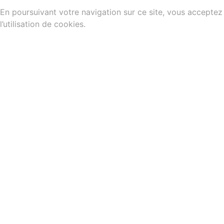
En poursuivant votre navigation sur ce site, vous acceptez
l’utilisation de cookies.
Plus d’informations
/
Gestion des cookies