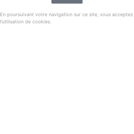
En poursuivant votre navigation sur ce site, vous acceptez
l’utilisation de cookies.
Plus d’informations
/
Gestion des cookies