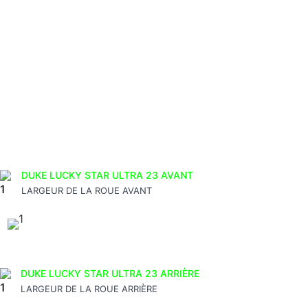
Expédition et livraison
Qui sommes nous ?
Mentions Légales
Politique de Confidentialité
Conditions Générales de Vente
DUKE LUCKY STAR ULTRA 23 AVANT
LARGEUR DE LA ROUE AVANT
DUKE LUCKY STAR ULTRA 23 ARRIÈRE
LARGEUR DE LA ROUE ARRIÈRE