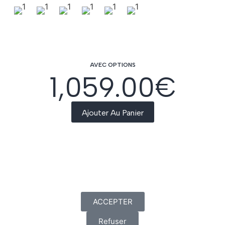
AVEC OPTIONS
1,059.00
€
Ajouter Au Panier
ACCEPTER
Refuser