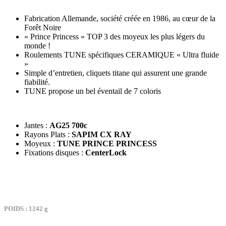
Fabrication Allemande, société créée en 1986, au cœur de la
Forêt Noire
« Prince Princess » TOP 3 des moyeux les plus légers du
monde !
Roulements TUNE spécifiques CERAMIQUE « Ultra fluide
»
Simple d’entretien, cliquets titane qui assurent une grande
fiabilité.
TUNE propose un bel éventail de 7 coloris
Jantes :
AG25 700c
Rayons Plats :
SAPIM CX RAY
Moyeux :
TUNE PRINCE PRINCESS
Fixations disques :
CenterLock
TARIF : 2389€
POIDS : 1242 g