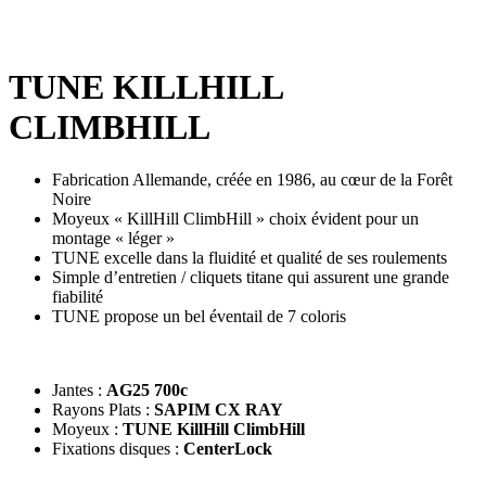
TUNE KILLHILL
CLIMBHILL
Fabrication Allemande, créée en 1986, au cœur de la Forêt
Noire
Moyeux « KillHill ClimbHill » choix évident pour un
montage « léger »
TUNE excelle dans la fluidité et qualité de ses roulements
Simple d’entretien / cliquets titane qui assurent une grande
fiabilité
TUNE propose un bel éventail de 7 coloris
Jantes :
AG25 700c
Rayons Plats :
SAPIM CX RAY
Moyeux :
TUNE KillHill ClimbHill
Fixations disques :
CenterLock