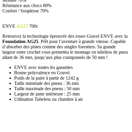
Montée
70%
Résistance aux chocs
80%
Confort / Souplesse
70%
ENVE
AG25
700c
Retrouvez la technologie éprouvée des roues Gravel ENVE avec la
Foundation AG25
. Prêt pour l’aventure à grande vitesse. Capable
d’absorber des pistes comme des singles forestiers. Sa grande
largeur entre crochet vous permettra le montage en tubeless de pneu
allant de 36 mm, jusqu’aux plus cramponnés de 50 mm !
ENVE avec toutes les garanties
Bonne polyvalence en Gravel
Poids de la paire à partir de 1242 g
Taille minimale des pneus : 36 mm
Taille maximale des pneus : 50 mm
Largeur de jante intérieure : 25 mm
Utilisation Tubeless ou chambre à air