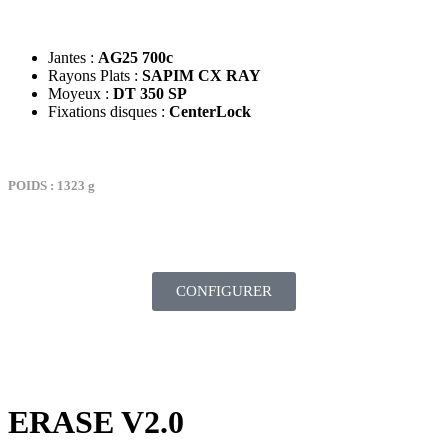
Jantes :
AG25 700c
Rayons Plats :
SAPIM CX RAY
Moyeux :
DT 350 SP
Fixations disques :
CenterLock
POIDS : 1323 g
TARIF : 2069€
CONFIGURER
ERASE V2.0