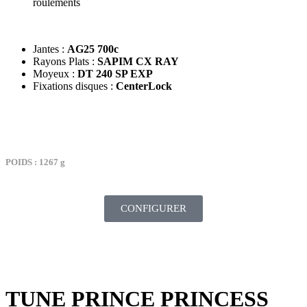
roulements
Jantes :
AG25 700c
Rayons Plats :
SAPIM CX RAY
Moyeux :
DT 240 SP EXP
Fixations disques :
CenterLock
TARIF : 2289€
POIDS : 1267 g
CONFIGURER
TUNE PRINCE PRINCESS