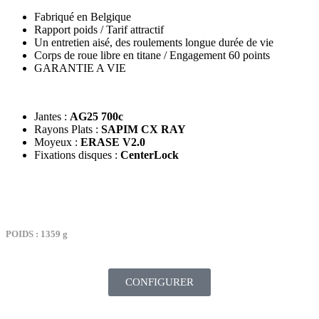
Fabriqué en Belgique
Rapport poids / Tarif attractif
Un entretien aisé, des roulements longue durée de vie
Corps de roue libre en titane / Engagement 60 points
GARANTIE A VIE
Jantes :
AG25 700c
Rayons Plats :
SAPIM CX RAY
Moyeux :
ERASE V2.0
Fixations disques :
CenterLock
TARIF : 2089€
POIDS : 1359 g
CONFIGURER