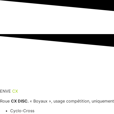
ENVE
CX
DISC
Roue
CX DISC.
« Boyaux », usage compétition, uniquement p
Cyclo-Cross