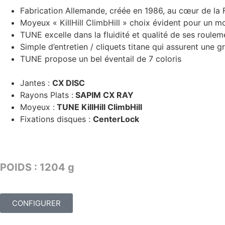
Fabrication Allemande, créée en 1986, au cœur de la 
Moyeux « KillHill ClimbHill » choix évident pour un m
TUNE excelle dans la fluidité et qualité de ses roulem
Simple d’entretien / cliquets titane qui assurent une gr
TUNE propose un bel éventail de 7 coloris
Jantes :
CX DISC
Rayons Plats :
SAPIM CX RAY
Moyeux :
TUNE KillHill ClimbHill
Fixations disques :
CenterLock
TARIF : 2849€
POIDS : 1204 g
CONFIGURER