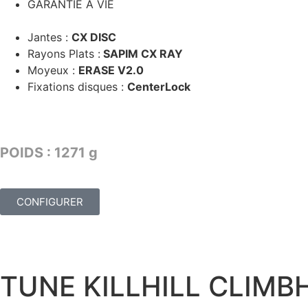
GARANTIE A VIE
Jantes :
CX DISC
Rayons Plats :
SAPIM CX RAY
Moyeux :
ERASE V2.0
Fixations disques :
CenterLock
TARIF : 2749€
POIDS : 1271 g
CONFIGURER
TUNE KILLHILL CLIMBH