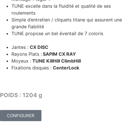
TUNE excelle dans la fluidité et qualité de ses
roulements
Simple d’entretien / cliquets titane qui assurent une
grande fiabilité
TUNE propose un bel éventail de 7 coloris
Jantes :
CX DISC
Rayons Plats :
SAPIM CX RAY
Moyeux :
TUNE KillHill ClimbHill
Fixations disques :
CenterLock
TARIF : 2849€
POIDS : 1204 g
CONFIGURER