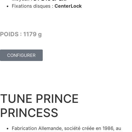
Fixations disques :
CenterLock
TARIF : 2949€
POIDS : 1179 g
CONFIGURER
TUNE PRINCE
PRINCESS
Fabrication Allemande, société créée en 1986, au