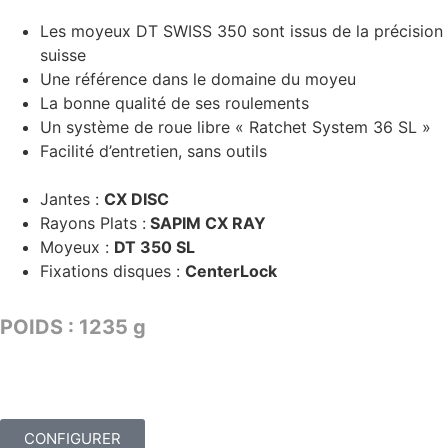
Les moyeux DT SWISS 350 sont issus de la précision
suisse
Une référence dans le domaine du moyeu
La bonne qualité de ses roulements
Un système de roue libre « Ratchet System 36 SL »
Facilité d’entretien, sans outils
Jantes :
CX DISC
Rayons Plats :
SAPIM CX RAY
Moyeux :
DT 350 SL
Fixations disques :
CenterLock
POIDS : 1235 g
TARIF : 2729€
CONFIGURER