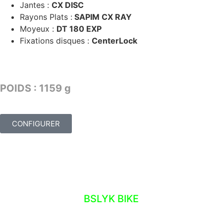
Jantes :
CX DISC
Rayons Plats :
SAPIM CX RAY
Moyeux :
DT 180 EXP
Fixations disques :
CenterLock
TARIF : 3169€
POIDS : 1159 g
CONFIGURER
ATELIER – NOS OUTILS
BSLYK BIKE