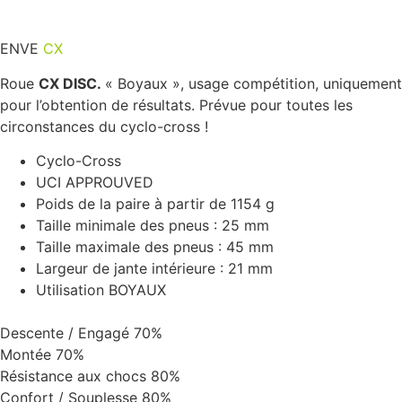
ENVE
CX
DISC
Roue
CX DISC.
« Boyaux », usage compétition, uniquement
pour l’obtention de résultats. Prévue pour toutes les
circonstances du cyclo-cross !
Cyclo-Cross
UCI APPROUVED
Poids de la paire à partir de 1154 g
Taille minimale des pneus : 25 mm
Taille maximale des pneus : 45 mm
Largeur de jante intérieure : 21 mm
Utilisation BOYAUX
Descente / Engagé
70%
Montée
70%
Résistance aux chocs
80%
Confort / Souplesse
80%