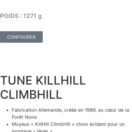
TARIF : 2749€
POIDS : 1271 g
CONFIGURER
TUNE KILLHILL
CLIMBHILL
Fabrication Allemande, créée en 1986, au cœur de la
Forêt Noire
Moyeux « KillHill ClimbHill » choix évident pour un
montage « léger »