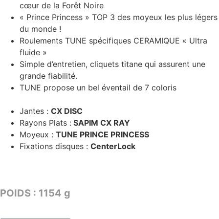
cœur de la Forêt Noire
« Prince Princess » TOP 3 des moyeux les plus légers
du monde !
Roulements TUNE spécifiques CERAMIQUE « Ultra
fluide »
Simple d’entretien, cliquets titane qui assurent une
grande fiabilité.
TUNE propose un bel éventail de 7 coloris
Jantes :
CX DISC
Rayons Plats :
SAPIM CX RAY
Moyeux :
TUNE PRINCE PRINCESS
Fixations disques :
CenterLock
TARIF : 3049€
POIDS : 1154 g