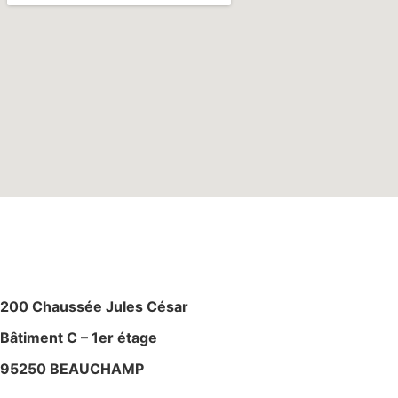
M
AGASIN – ATELIE
R
200 Chaussée Jules César
Bâtiment C – 1er étage
95250 BEAUCHAMP