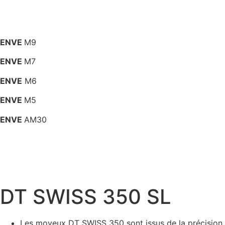
ENVE
M9
ENVE
M7
ENVE
M6
ENVE
M5
ENVE
AM30
DT SWISS 350 SL
Les moyeux DT SWISS 350 sont issus de la précision