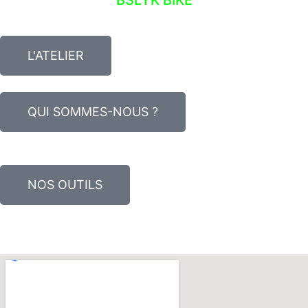
L'ATELIER
QUI SOMMES-NOUS ?
NOS OUTILS