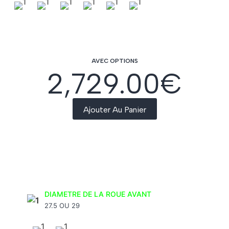
AVEC OPTIONS
2,729.00
€
Ajouter Au Panier
DIAMETRE DE LA ROUE AVANT
27.5 OU 29