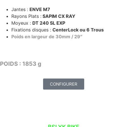
Jantes :
ENVE M7
Rayons Plats :
SAPIM CX RAY
Moyeux :
DT 240 SL EXP
Fixations disques :
CenterLock ou 6 Trous
Poids en largeur de 30mm / 29″
TARIF : 2949€
POIDS : 1853 g
CONFIGURER
ATELIER – NOS OUTILS
BSLYK BIKE