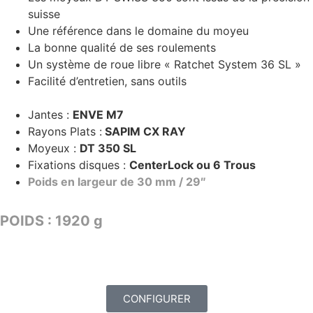
suisse
Une référence dans le domaine du moyeu
La bonne qualité de ses roulements
Un système de roue libre « Ratchet System 36 SL »
Facilité d’entretien, sans outils
Jantes :
ENVE M7
Rayons Plats :
SAPIM CX RAY
Moyeux :
DT 350 SL
Fixations disques :
CenterLock ou 6 Trous
Poids en largeur de 30 mm / 29″
POIDS : 1920 g
TARIF : 2729€
CONFIGURER