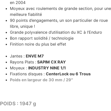
en 2004
Moyeux avec roulements de grande section, pour une
meilleure fiabilité
90 points d’engagements, un son particulier de roue
libre, unique !
Grande polyvalence d’utilisation du XC à l’Enduro
Bon rapport solidité / technologie
Finition noire du plus bel effet
Jantes :
ENVE M7
Rayons Plats :
SAPIM CX RAY
Moyeux :
INDUSTRY NINE 1/1
Fixations disques :
CenterLock ou 6 Trous
Poids en largeur de 30 mm / 29″
TARIF : 2859€
POIDS : 1947 g