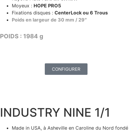
Moyeux :
HOPE PRO5
Fixations disques :
CenterLock ou 6 Trous
Poids en largeur de 30 mm / 29″
POIDS : 1984 g
TARIF : 2799€
CONFIGURER
INDUSTRY NINE 1/1
Made in USA, à Asheville en Caroline du Nord fondé