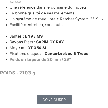
suisse
Une référence dans le domaine du moyeu
La bonne qualité de ses roulements
Un système de roue libre « Ratchet System 36 SL »
Facilité d’entretien, sans outils
Jantes :
ENVE M9
Rayons Plats :
SAPIM CX RAY
Moyeux :
DT 350 SL
Fixations disques :
CenterLock ou 6 Trous
Poids en largeur de 30 mm / 29″
POIDS : 2103 g
TARIF : 2729€
CONFIGURER