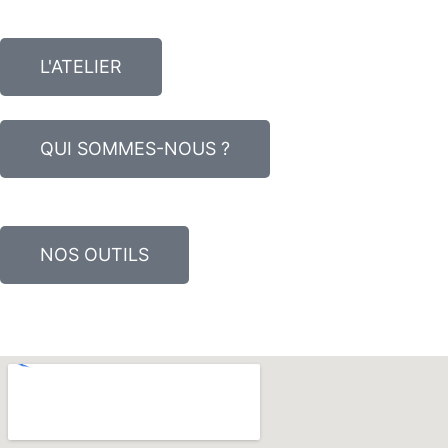
L'ATELIER
QUI SOMMES-NOUS ?
NOS OUTILS