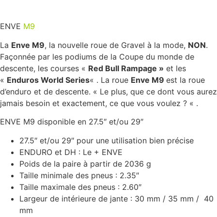
ENVE
M9
La
Enve M9
, la nouvelle roue de Gravel à la mode,
NON
.
Façonnée par les podiums de la Coupe du monde de
descente, les courses «
Red Bull Rampage »
et les
«
Enduros World Series
« . La roue
Enve M9
est la roue
d’enduro et de descente. « Le plus, que ce dont vous aurez
jamais besoin et exactement, ce que vous voulez ? « .
ENVE M9 disponible en 27.5″ et/ou 29″
27.5″ et/ou 29″ pour une utilisation bien précise
ENDURO et DH : Le + ENVE
Poids de la paire à partir de 2036 g
Taille minimale des pneus : 2.35″
Taille maximale des pneus : 2.60″
Largeur de intérieure de jante : 30 mm / 35 mm / 40
mm