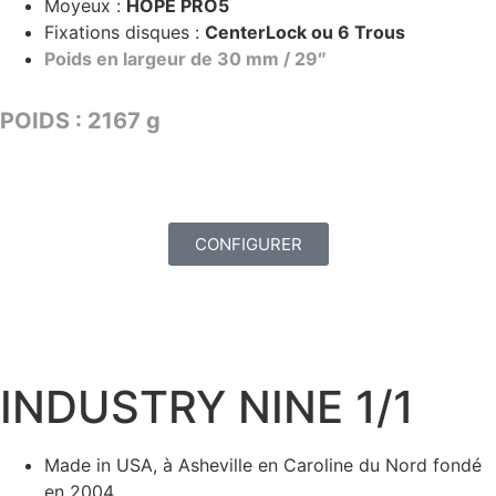
Moyeux :
HOPE PRO5
Fixations disques :
CenterLock ou 6 Trous
Poids en largeur de 30 mm / 29″
POIDS : 2167 g
TARIF : 2799€
CONFIGURER
INDUSTRY NINE 1/1
Made in USA, à Asheville en Caroline du Nord fondé
en 2004