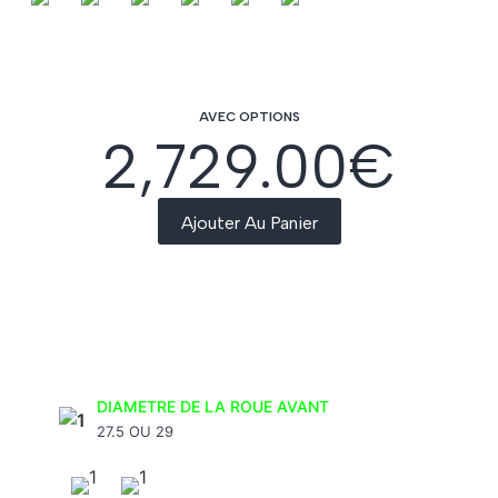
AVEC OPTIONS
2,729.00
€
Ajouter Au Panier
DIAMETRE DE LA ROUE AVANT
27.5 OU 29