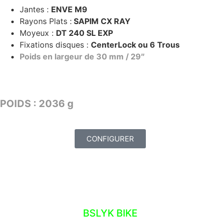
Jantes :
ENVE M9
Rayons Plats :
SAPIM CX RAY
Moyeux :
DT 240 SL EXP
Fixations disques :
CenterLock ou 6 Trous
Poids en largeur de 30 mm / 29″
TARIF : 2949€
POIDS : 2036 g
CONFIGURER
ATELIER – NOS OUTILS
BSLYK BIKE