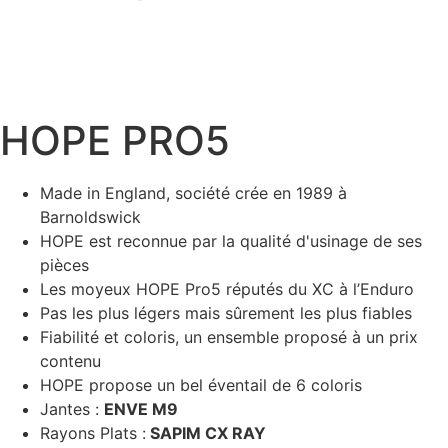
TARIF : 2729€
CONFIGURER
HOPE PRO5
Made in England, société crée en 1989 à
Barnoldswick
HOPE est reconnue par la qualité d'usinage de ses
pièces
Les moyeux HOPE Pro5 réputés du XC à l’Enduro
Pas les plus légers mais sûrement les plus fiables
Fiabilité et coloris, un ensemble proposé à un prix
contenu
HOPE propose un bel éventail de 6 coloris
Jantes :
ENVE M9
Rayons Plats :
SAPIM CX RAY