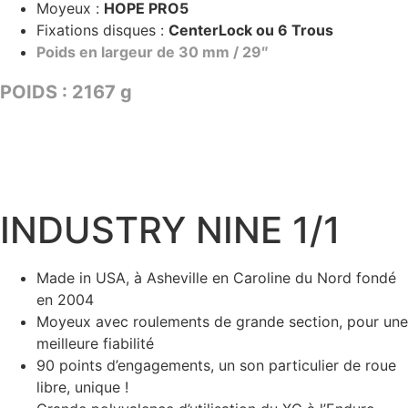
Moyeux :
HOPE PRO5
Fixations disques :
CenterLock ou 6 Trous
Poids en largeur de 30 mm / 29″
POIDS : 2167 g
TARIF : 2799€
CONFIGURER
INDUSTRY NINE 1/1
Made in USA, à Asheville en Caroline du Nord fondé
en 2004
Moyeux avec roulements de grande section, pour une
meilleure fiabilité
90 points d’engagements, un son particulier de roue
libre, unique !