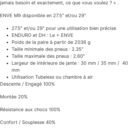
jamais besoin et exactement, ce que vous voulez ? « .
ENVE M9 disponible en 27.5″ et/ou 29″
27.5″ et/ou 29″ pour une utilisation bien précise
ENDURO et DH : Le + ENVE
Poids de la paire à partir de 2036 g
Taille minimale des pneus : 2.35″
Taille maximale des pneus : 2.60″
Largeur de intérieure de jante : 30 mm / 35 mm / 40
mm
Utilisation Tubeless ou chambre à air
Descente / Engagé
100%
Montée
20%
Résistance aux chocs
100%
Confort / Souplesse
40%