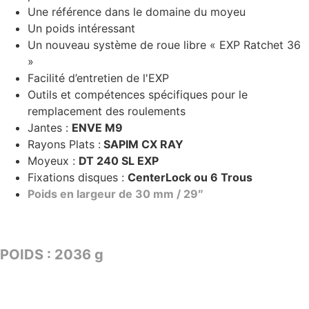
Une référence dans le domaine du moyeu
Un poids intéressant
Un nouveau système de roue libre « EXP Ratchet 36
»
Facilité d’entretien de l'EXP
Outils et compétences spécifiques pour le
remplacement des roulements
Jantes :
ENVE M9
Rayons Plats :
SAPIM CX RAY
Moyeux :
DT 240 SL EXP
Fixations disques :
CenterLock ou 6 Trous
Poids en largeur de 30 mm / 29″
TARIF : 2949€
POIDS : 2036 g
CONFIGURER