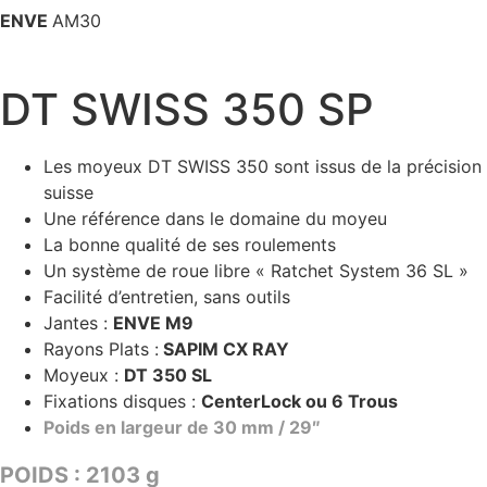
ENVE
AM30
DT SWISS 350 SP
Les moyeux DT SWISS 350 sont issus de la précision
suisse
Une référence dans le domaine du moyeu
La bonne qualité de ses roulements
Un système de roue libre « Ratchet System 36 SL »
Facilité d’entretien, sans outils
Jantes :
ENVE M9
Rayons Plats :
SAPIM CX RAY
Moyeux :
DT 350 SL
Fixations disques :
CenterLock ou 6 Trous
Poids en largeur de 30 mm / 29″
POIDS : 2103 g