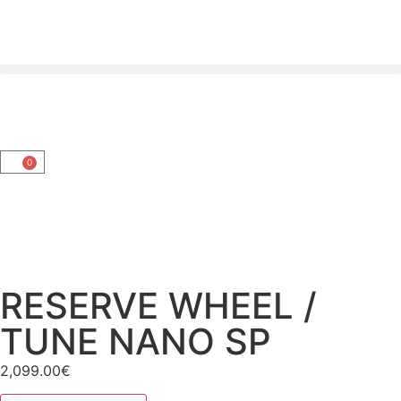
0
RESERVE WHEEL /
TUNE NANO SP
2,099.00
€