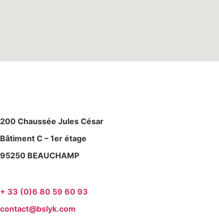
M
AGASIN – ATELIE
R
200 Chaussée Jules César
Bâtiment C – 1er étage
95250 BEAUCHAMP
+ 33 (0)6 80 59 60 93
contact@bslyk.com